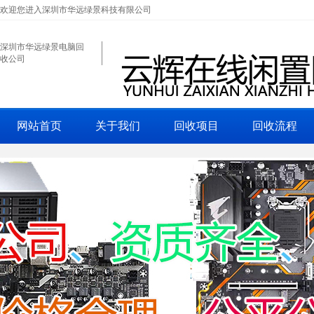
欢迎您进入深圳市华远绿景科技有限公司
深圳市华远绿景电脑回
收公司
网站首页
关于我们
回收项目
回收流程