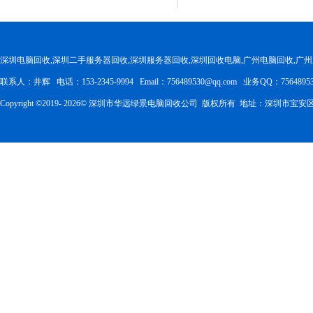
深圳电脑回收,深圳二手服务器回收,深圳服务器回收,深圳回收电脑,广州电脑回收,广
联系人：井辉 电话：153-2345-9994 Email：756489530@qq.com 业务QQ：75648953
Copyright ©2019-
2026
© 深圳市华远绿景电脑回收公司 版权所有 地址：深圳市宝安区