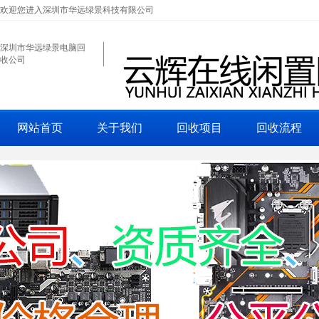
欢迎您进入深圳市华远绿景科技有限公司
深圳市华远绿景电脑回
收公司
网站首页
关于我们
回收项目
回收流程