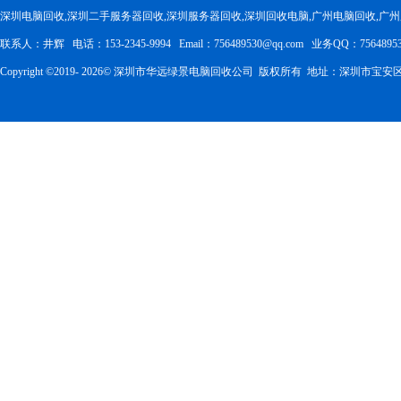
深圳电脑回收,深圳二手服务器回收,深圳服务器回收,深圳回收电脑,广州电脑回收,广
联系人：井辉 电话：153-2345-9994 Email：756489530@qq.com 业务QQ：75648953
Copyright ©2019-
2026
© 深圳市华远绿景电脑回收公司 版权所有 地址：深圳市宝安区