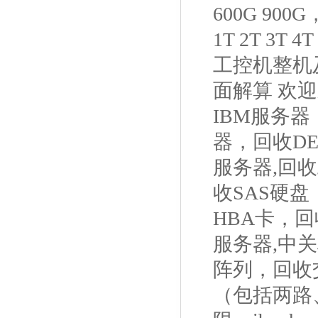
600G 9
1T 2T 3T
工控机整机及
面解算 欢
IBM服务
器，回收D
服务器,回收
收SAS硬盘
HBA卡，回
服务器,中
阵列，回收交
（包括两路