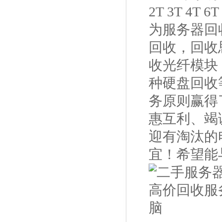
2T 3T 4T
为服务器回
回收，回收
收光纤模块
种硬盘回收
务原则赢得
惠互利、竭
迎有淘汰的
宜！希望能