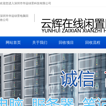
欢迎您进入深圳市华远绿景科技有限公司
深圳市华远绿景电脑回
收公司
网站首页
关于我们
回收项目
回收流程