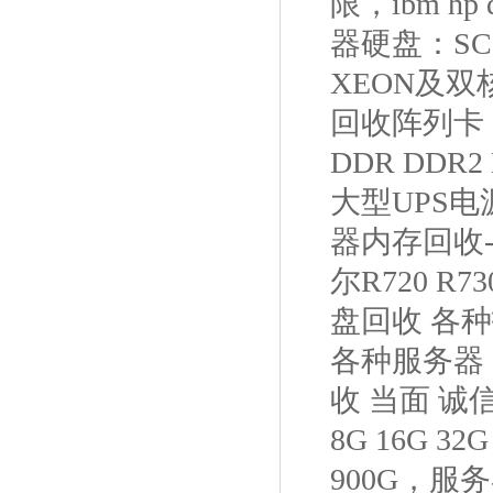
限，ibm hp
器硬盘：SC
XEON及双核 
回收阵列卡：
DDR DDR2
大型UPS电
器内存回收
尔R720 
盘回收 各
各种服务器
收 当面 诚
8G 16G 
900G，服