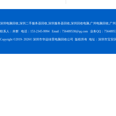
深圳电脑回收,深圳二手服务器回收,深圳服务器回收,深圳回收电脑,广州电脑回收,广
联系人：井辉 电话：153-2345-9994 Email：756489530@qq.com 业务QQ：75648953
Copyright ©2019-
2026
© 深圳市华远绿景电脑回收公司 版权所有 地址：深圳市宝安区