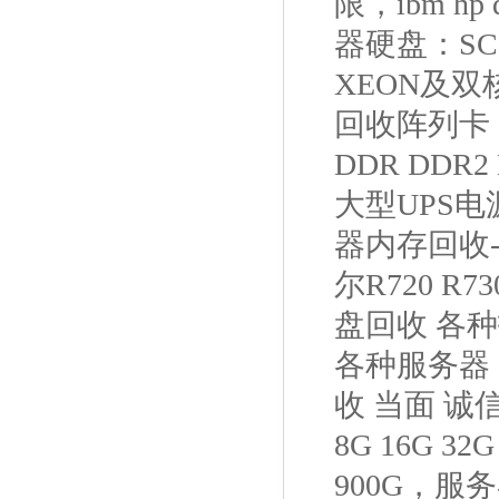
限，ibm hp
器硬盘：SC
XEON及双核 
回收阵列卡：
DDR DDR2
大型UPS电
器内存回收
尔R720 
盘回收 各
各种服务器
收 当面 诚
8G 16G 
900G，服