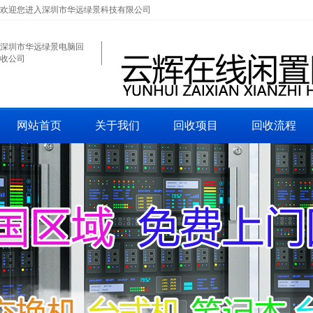
欢迎您进入深圳市华远绿景科技有限公司
深圳市华远绿景电脑回
收公司
网站首页
关于我们
回收项目
回收流程