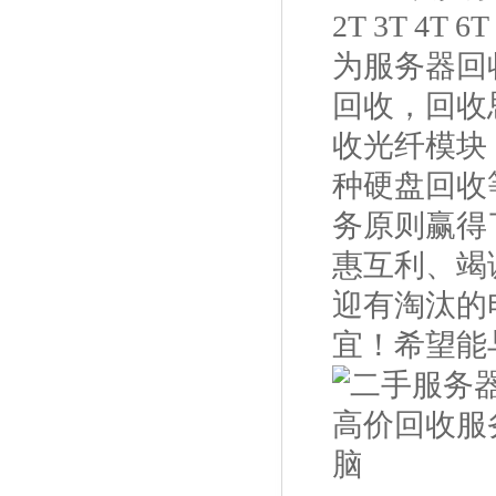
2T 3T 4T
为服务器回
回收，回收
收光纤模块
种硬盘回收
务原则赢得
惠互利、竭
迎有淘汰的
宜！希望能