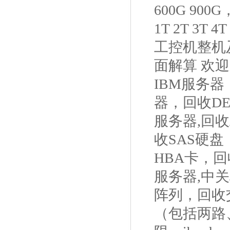
600G 9
1T 2T 3T
工控机整机及
面解算 欢
IBM服务
器，回收D
服务器,回收
收SAS硬盘
HBA卡，回
服务器,中
阵列，回收交
（包括两路