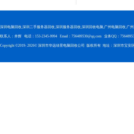
深圳电脑回收,深圳二手服务器回收,深圳服务器回收,深圳回收电脑,广州电脑回收,广
联系人：井辉 电话：153-2345-9994 Email：756489530@qq.com 业务QQ：75648953
Copyright ©2019-
2026
© 深圳市华远绿景电脑回收公司 版权所有 地址：深圳市宝安区