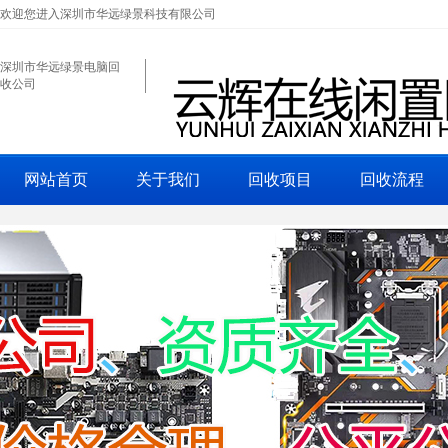
欢迎您进入深圳市华远绿景科技有限公司
深圳市华远绿景电脑回
收公司
网站首页
关于我们
回收项目
回收流程