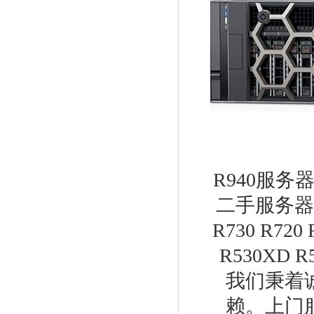
R940服务
二手服务器 专业
R730 R720 
R530XD R
我们秉着
赖。上门