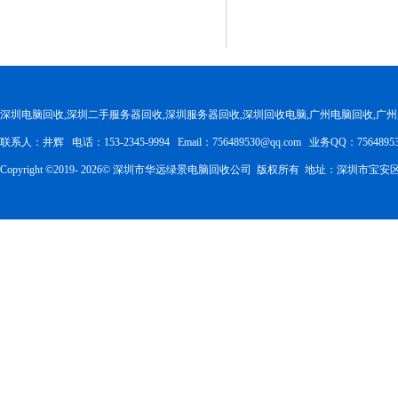
深圳电脑回收,深圳二手服务器回收,深圳服务器回收,深圳回收电脑,广州电脑回收,广
联系人：井辉 电话：153-2345-9994 Email：756489530@qq.com 业务QQ：75648953
Copyright ©2019-
2026
© 深圳市华远绿景电脑回收公司 版权所有 地址：深圳市宝安区